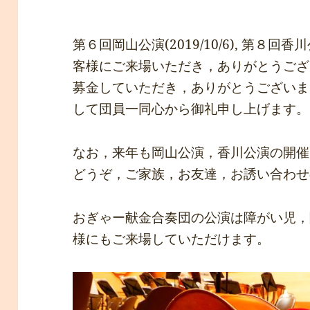
第６回岡山公演(2019/10/6), 第８回香
客様にご来場いただき，ありがとうござ
募金していただき，ありがとうございま
して団員一同心から御礼申し上げます。
なお，来年も岡山公演，香川公演の開催
どうぞ，ご家族，お友達，お誘い合わせ
おぎゃー献金合奏団の公演は障がい児，
様にもご来場していただけます。