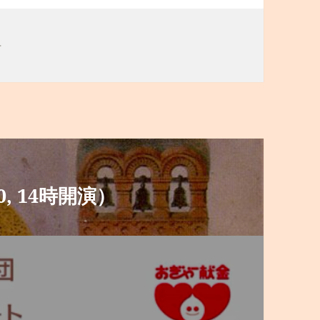
告
0, 14時開演）